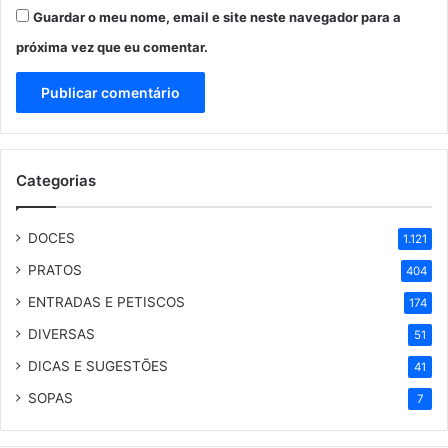
Guardar o meu nome, email e site neste navegador para a
próxima vez que eu comentar.
Categorias
DOCES
1.121
PRATOS
404
ENTRADAS E PETISCOS
174
DIVERSAS
51
DICAS E SUGESTÕES
41
SOPAS
7