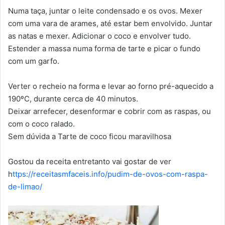
Numa taça, juntar o leite condensado e os ovos. Mexer
com uma vara de arames, até estar bem envolvido. Juntar
as natas e mexer. Adicionar o coco e envolver tudo.
Estender a massa numa forma de tarte e picar o fundo
com um garfo.
Verter o recheio na forma e levar ao forno pré-aquecido a
190ºC, durante cerca de 40 minutos.
Deixar arrefecer, desenformar e cobrir com as raspas, ou
com o coco ralado.
Sem dúvida a Tarte de coco ficou maravilhosa
Gostou da receita entretanto vai gostar de ver
h
ttps://receitasmfaceis.info/pudim-de-ovos-com-raspa-
de-limao/