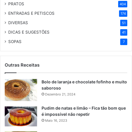
PRATOS
404
ENTRADAS E PETISCOS
174
DIVERSAS
51
DICAS E SUGESTÕES
41
SOPAS
7
Outras Receitas
Bolo de laranja e chocolate fofinho e muito
saboroso
Dezembro 21, 2024
Pudim de natas e limão – Fica tão bom que
é impossível não repetir
Maio 16, 2023