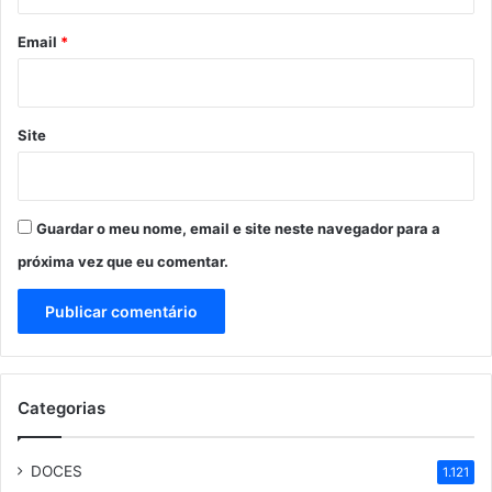
o
*
Email
*
Site
Guardar o meu nome, email e site neste navegador para a
próxima vez que eu comentar.
Categorias
DOCES
1.121