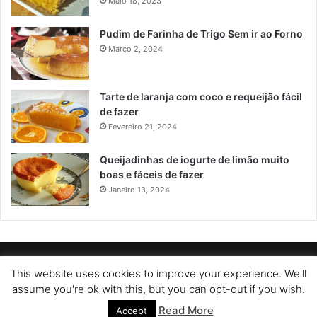
Maio 18, 2023
Pudim de Farinha de Trigo Sem ir ao Forno
Março 2, 2024
Tarte de laranja com coco e requeijão fácil
de fazer
Fevereiro 21, 2024
Queijadinhas de iogurte de limão muito
boas e fáceis de fazer
Janeiro 13, 2024
POLÍTICA DE PRIVACIDADE
SOBRE NÓS
POLÍTICA DE COOKIES
This website uses cookies to improve your experience. We'll
assume you're ok with this, but you can opt-out if you wish.
TERMOS DE USO
Read More
Accept