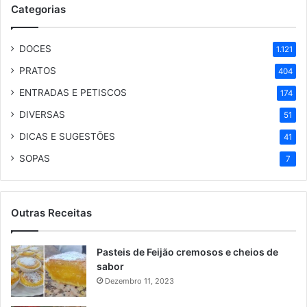
Categorias
DOCES
1.121
PRATOS
404
ENTRADAS E PETISCOS
174
DIVERSAS
51
DICAS E SUGESTÕES
41
SOPAS
7
Outras Receitas
Pasteis de Feijão cremosos e cheios de
sabor
Dezembro 11, 2023