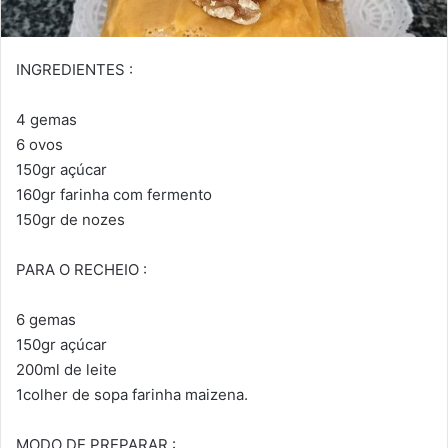
INGREDIENTES :
4 gemas
6 ovos
150gr açúcar
160gr farinha com fermento
150gr de nozes
PARA O RECHEIO :
6 gemas
150gr açúcar
200ml de leite
1colher de sopa farinha maizena.
MODO DE PREPARAR :