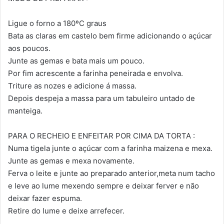
Ligue o forno a 180ºC graus
Bata as claras em castelo bem firme adicionando o açúcar
aos poucos.
Junte as gemas e bata mais um pouco.
Por fim acrescente a farinha peneirada e envolva.
Triture as nozes e adicione á massa.
Depois despeja a massa para um tabuleiro untado de
manteiga.
PARA O RECHEIO E ENFEITAR POR CIMA DA TORTA :
Numa tigela junte o açúcar com a farinha maizena e mexa.
Junte as gemas e mexa novamente.
Ferva o leite e junte ao preparado anterior,meta num tacho
e leve ao lume mexendo sempre e deixar ferver e não
deixar fazer espuma.
Retire do lume e deixe arrefecer.