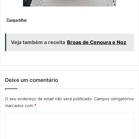
Veja também a receita
Broas de Cenoura e Noz
Deixe um comentário
O seu endereço de email não será publicado.
Campos obrigatórios
marcados com
*
C
o
m