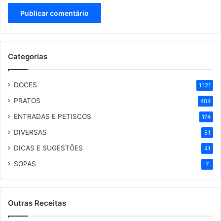
Categorias
DOCES
1.121
PRATOS
404
ENTRADAS E PETISCOS
174
DIVERSAS
51
DICAS E SUGESTÕES
41
SOPAS
7
Outras Receitas