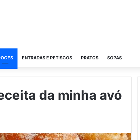
DOCES
ENTRADAS E PETISCOS
PRATOS
SOPAS
receita da minha avó