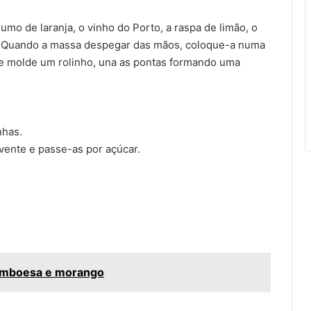
sumo de laranja, o vinho do Porto, a raspa de limão, o
. Quando a massa despegar das mãos, coloque-a numa
 e molde um rolinho, una as pontas formando uma
nhas.
vente e passe-as por açúcar.
ramboesa e morango