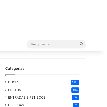
Pesquisar
por
Categorias
DOCES
1.121
PRATOS
404
ENTRADAS E PETISCOS
174
DIVERSAS
51