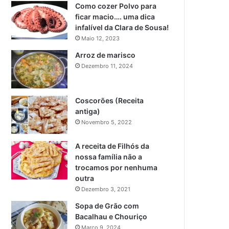
Como cozer Polvo para
ficar macio…. uma dica
infalível da Clara de Sousa!
Maio 12, 2023
Arroz de marisco
Dezembro 11, 2024
Coscorões (Receita
antiga)
Novembro 5, 2022
A receita de Filhós da
nossa família não a
trocamos por nenhuma
outra
Dezembro 3, 2021
Sopa de Grão com
Bacalhau e Chouriço
Março 9, 2024