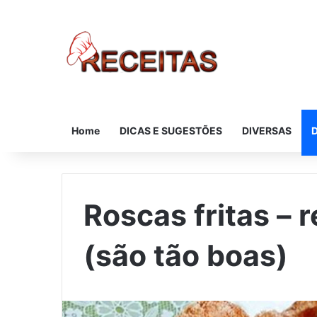
Home
DICAS E SUGESTÕES
DIVERSAS
Roscas fritas – 
(são tão boas)