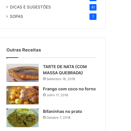
DICAS E SUGESTÕES
41
SOPAS
7
Outras Receitas
TARTE DE NATA {COM
MASSA QUEBRADA}
Setembro 18, 2018
Frango com coco no forno
Julho 17, 2018
Bifaninhas no prato
Outubro 7, 2018