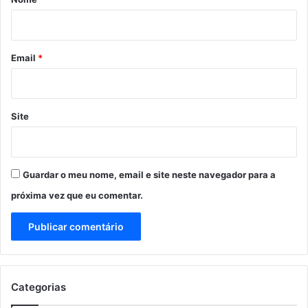
i
o
*
Email
*
Site
Guardar o meu nome, email e site neste navegador para a
próxima vez que eu comentar.
Categorias