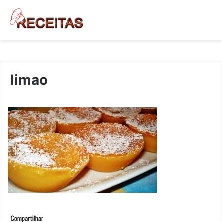
limao