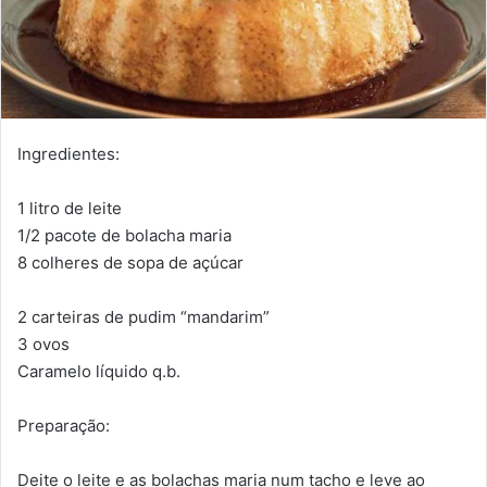
Ingredientes:
1 litro de leite
1/2 pacote de bolacha maria
8 colheres de sopa de açúcar
2 carteiras de pudim “mandarim”
3 ovos
Caramelo líquido q.b.
Preparação:
Deite o leite e as bolachas maria num tacho e leve ao