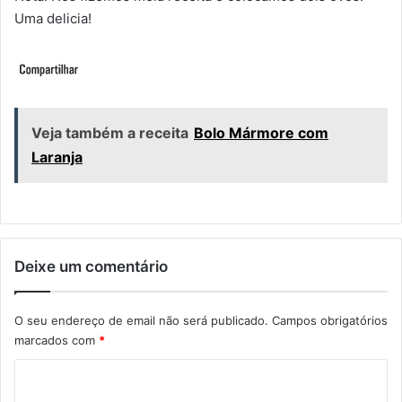
Uma delicia!
Veja também a receita
Bolo Mármore com
Laranja
Deixe um comentário
O seu endereço de email não será publicado.
Campos obrigatórios
marcados com
*
C
o