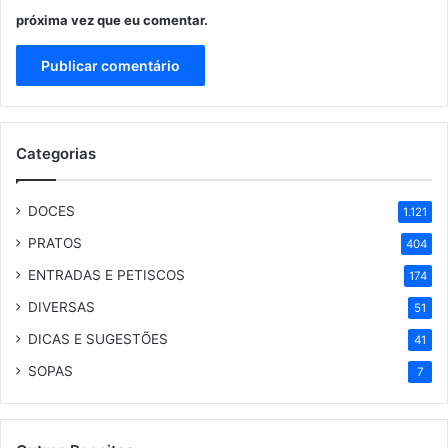
próxima vez que eu comentar.
Categorias
DOCES
1.121
PRATOS
404
ENTRADAS E PETISCOS
174
DIVERSAS
51
DICAS E SUGESTÕES
41
SOPAS
7