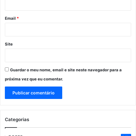
o
*
Email
*
Site
Guardar o meu nome, email e site neste navegador para a
próxima vez que eu comentar.
Categorias