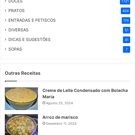
DOCES
1.121
PRATOS
404
ENTRADAS E PETISCOS
174
DIVERSAS
51
DICAS E SUGESTÕES
41
SOPAS
7
Outras Receitas
Creme de Leite Condensado com Bolacha
Maria
Agosto 25, 2024
Arroz de marisco
Dezembro 11, 2024