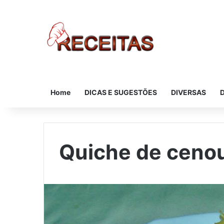
Home
DICAS E SUGESTÕES
DIVERSAS
Quiche de ceno