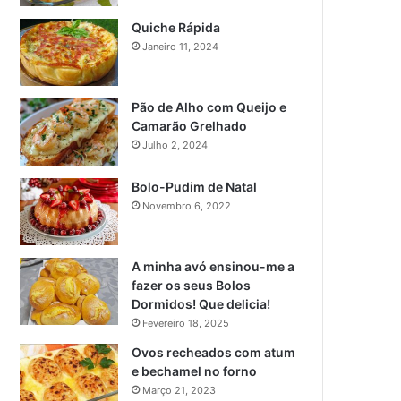
Quiche Rápida
Janeiro 11, 2024
Pão de Alho com Queijo e
Camarão Grelhado
Julho 2, 2024
Bolo-Pudim de Natal
Novembro 6, 2022
A minha avó ensinou-me a
fazer os seus Bolos
Dormidos! Que delicia!
Fevereiro 18, 2025
Ovos recheados com atum
e bechamel no forno
Março 21, 2023