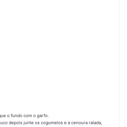
que o fundo com o garfo.
uco depois junte os cogumelos e a cenoura ralada,