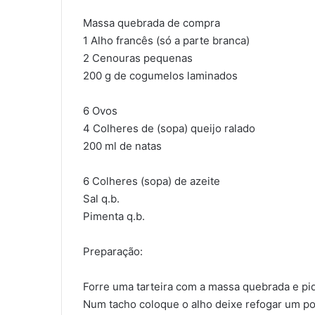
Massa quebrada de compra
1 Alho francês (só a parte branca)
2 Cenouras pequenas
200 g de cogumelos laminados
6 Ovos
4 Colheres de (sopa) queijo ralado
200 ml de natas
6 Colheres (sopa) de azeite
Sal q.b.
Pimenta q.b.
Preparação:
Forre uma tarteira com a massa quebrada e pi
Num tacho coloque o alho deixe refogar um po