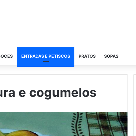
DOCES
ENTRADAS E PETISCOS
PRATOS
SOPAS
ura e cogumelos