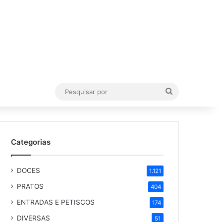
Pesquisar
por
Categorias
DOCES
1.121
PRATOS
404
ENTRADAS E PETISCOS
174
DIVERSAS
51