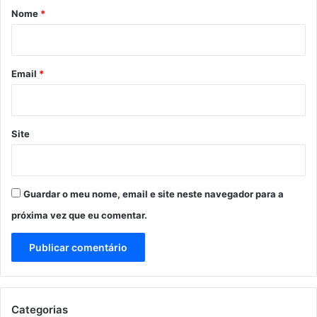
r
Nome
*
i
o
*
Email
*
Site
Guardar o meu nome, email e site neste navegador para a
próxima vez que eu comentar.
Categorias