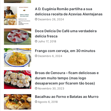
A D. Eugénia Romão partilha a sua
deliciosa receita de Azevias Alentejanas
Dezembro 26, 2024
Doce Delícia De Café uma verdadeira
delícia fresca
Julho 17, 2018
Frango com cerveja, em 30 minutos
Dezembro 6, 2024
Broas de Cenoura – ficam deliciosas e
duram muito tempo (mas logo
desaparecem por ficarem tão boas)
Novembro 30, 2023
Bacalhau ao Forno e Batatas ao Murro
Agosto 6, 2018