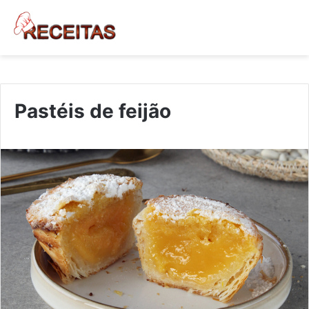
Pastéis de feijão