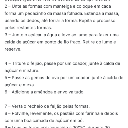
2 – Unte as formas com manteiga e coloque em cada
forma um pedacinho da massa folhada. Estenda a massa,
usando os dedos, até forrar a forma. Repita o processo
pelas restantes formas.
3 – Junte o açúcar, a água e leve ao lume para fazer uma
calda de açúcar em ponto de fio fraco. Retire do lume e
reserve.
4 – Triture o feijão, passe por um coador, junte à calda de
açúcar e misture.
5 – Passe as gemas de ovo por um coador, junte à calda de
açúcar e mexa.
6 – Adicione a amêndoa e envolva tudo.
7 – Verta o recheio de feijão pelas formas.
8 – Polvilhe, levemente, os pastéis com farinha e depois
com uma boa camada de açúcar em pó.
9 – Leve ao forno pré-aquecido a 200⁰C, durante 20