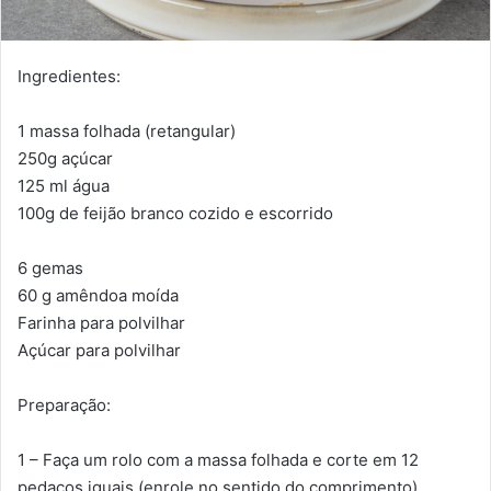
Ingredientes:
1 massa folhada (retangular)
250g açúcar
125 ml água
100g de feijão branco cozido e escorrido
6 gemas
60 g amêndoa moída
Farinha para polvilhar
Açúcar para polvilhar
Preparação:
1 – Faça um rolo com a massa folhada e corte em 12
pedaços iguais (enrole no sentido do comprimento).