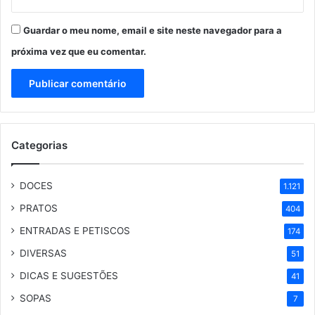
Guardar o meu nome, email e site neste navegador para a
próxima vez que eu comentar.
Categorias
DOCES
1.121
PRATOS
404
ENTRADAS E PETISCOS
174
DIVERSAS
51
DICAS E SUGESTÕES
41
SOPAS
7