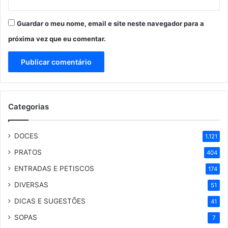
Guardar o meu nome, email e site neste navegador para a
próxima vez que eu comentar.
Categorias
DOCES
1.121
PRATOS
404
ENTRADAS E PETISCOS
174
DIVERSAS
51
DICAS E SUGESTÕES
41
SOPAS
7