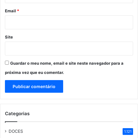
o
*
Email
*
Site
Guardar o meu nome, email e site neste navegador para a
próxima vez que eu comentar.
Categorias
DOCES
1.121