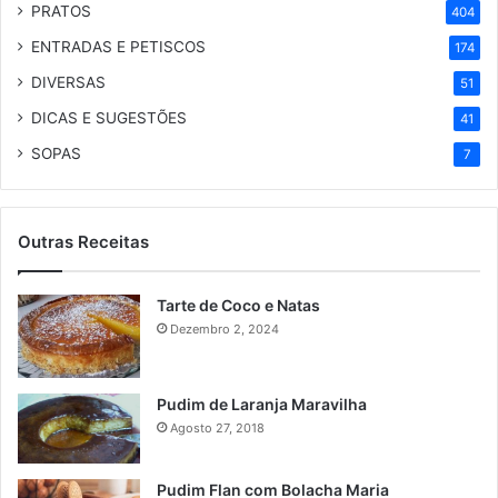
PRATOS
404
ENTRADAS E PETISCOS
174
DIVERSAS
51
DICAS E SUGESTÕES
41
SOPAS
7
Outras Receitas
Tarte de Coco e Natas
Dezembro 2, 2024
Pudim de Laranja Maravilha
Agosto 27, 2018
Pudim Flan com Bolacha Maria