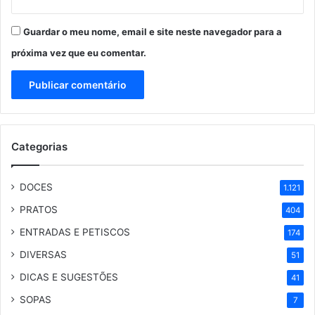
Guardar o meu nome, email e site neste navegador para a
próxima vez que eu comentar.
Categorias
DOCES
1.121
PRATOS
404
ENTRADAS E PETISCOS
174
DIVERSAS
51
DICAS E SUGESTÕES
41
SOPAS
7