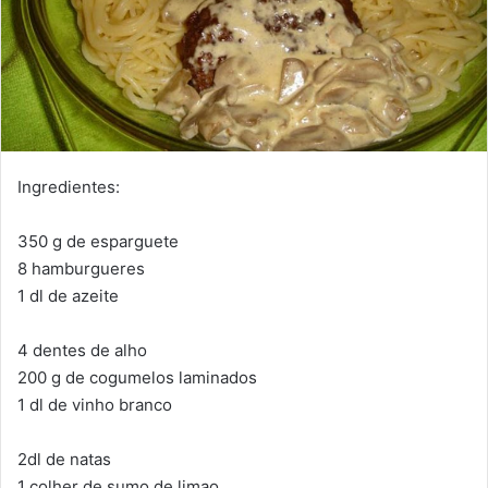
Ingredientes:
350 g de esparguete
8 hamburgueres
1 dl de azeite
4 dentes de alho
200 g de cogumelos laminados
1 dl de vinho branco
2dl de natas
1 colher de sumo de limao