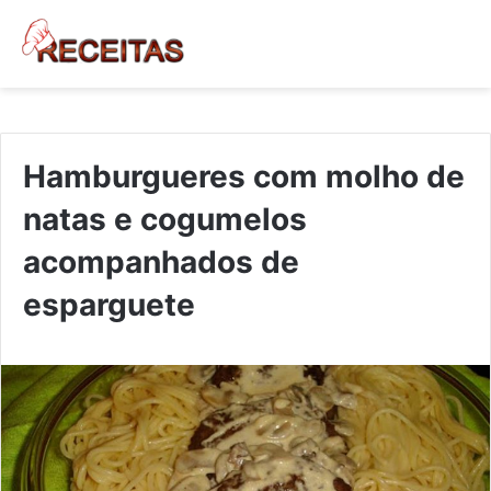
Hamburgueres com molho de
natas e cogumelos
acompanhados de
esparguete