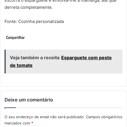
Escorra o esparguete e envolva-lhe a manteiga, ate que
derreta completamente.
Fonte: Cozinha personalizada
Veja também a receita
Esparguete com pesto
de tomate
Deixe um comentário
O seu endereço de email não será publicado.
Campos obrigatórios
marcados com
*