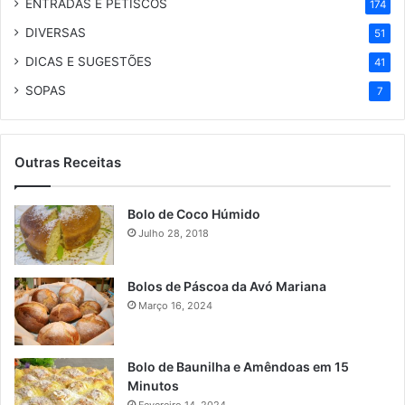
ENTRADAS E PETISCOS
174
DIVERSAS
51
DICAS E SUGESTÕES
41
SOPAS
7
Outras Receitas
Bolo de Coco Húmido
Julho 28, 2018
Bolos de Páscoa da Avó Mariana
Março 16, 2024
Bolo de Baunilha e Amêndoas em 15
Minutos
Fevereiro 14, 2024