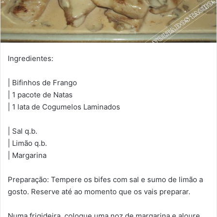
Ingredientes:
| Bifinhos de Frango
| 1 pacote de Natas
| 1 lata de Cogumelos Laminados
| Sal q.b.
| Limão q.b.
| Margarina
Preparação: Tempere os bifes com sal e sumo de limão a
gosto. Reserve até ao momento que os vais preparar.
Numa frigideira, coloque uma noz de margarina e aloure