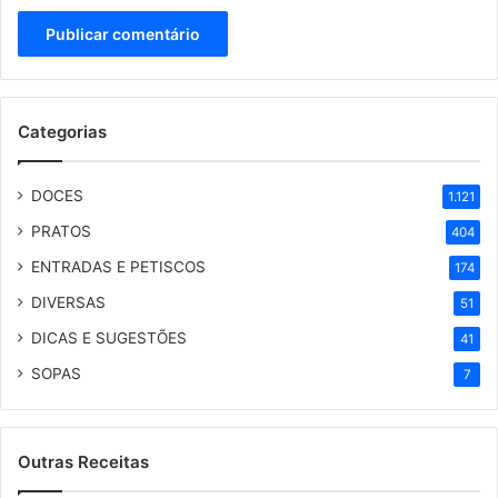
Categorias
DOCES
1.121
PRATOS
404
ENTRADAS E PETISCOS
174
DIVERSAS
51
DICAS E SUGESTÕES
41
SOPAS
7
Outras Receitas