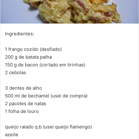
Ingredientes:
1 frango cozido (desfiado)
200 g de batata palha
150 g de bacon (cortado em tirinhas)
2 cebolas
3 dentes de alho
500 ml de bechamel (usei de compra)
2 pacotes de natas
1 folha de louro
queijo ralado q.b (usei queijo flamengo)
azeite