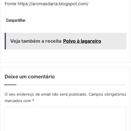
Fonte https://aromasdaria.blogspot.com/
Veja também a receita
Polvo à lagareiro
Deixe um comentário
O seu endereço de email não será publicado.
Campos obrigatórios
marcados com
*
C
o
m