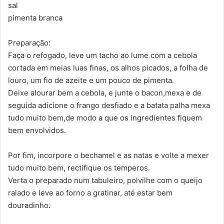
sal
pimenta branca
Preparação:
Faça o refogado, leve um tacho ao lume com a cebola
cortada em meias luas finas, os alhos picados, a folha de
louro, um fio de azeite e um pouco de pimenta.
Deixe alourar bem a cebola, e junte o bacon,mexa e de
seguida adicione o frango desfiado e a batata palha mexa
tudo muito bem,de modo a que os ingredientes fiquem
bem envolvidos.
Por fim, incorpore o bechamel e as natas e volte a mexer
tudo muito bem, rectifique os temperos.
Verta o preparado num tabuleiro, polvilhe com o queijo
ralado e leve ao forno a gratinar, até estar bem
douradinho.