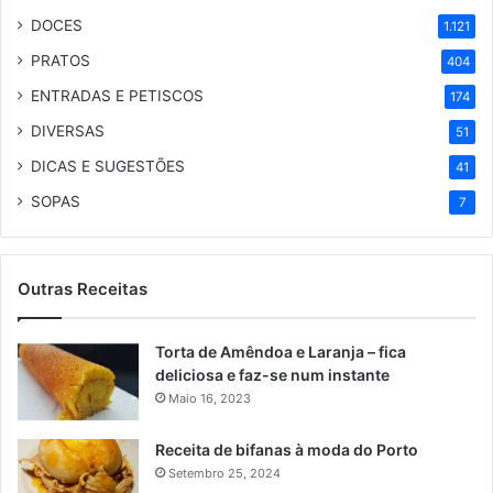
DOCES
1.121
PRATOS
404
ENTRADAS E PETISCOS
174
DIVERSAS
51
DICAS E SUGESTÕES
41
SOPAS
7
Outras Receitas
Torta de Amêndoa e Laranja – fica
deliciosa e faz-se num instante
Maio 16, 2023
Receita de bifanas à moda do Porto
Setembro 25, 2024