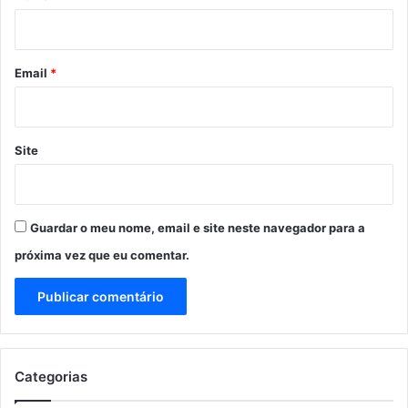
i
o
*
Email
*
Site
Guardar o meu nome, email e site neste navegador para a
próxima vez que eu comentar.
Categorias