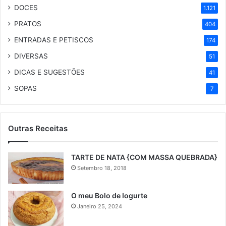
DOCES
1.121
PRATOS
404
ENTRADAS E PETISCOS
174
DIVERSAS
51
DICAS E SUGESTÕES
41
SOPAS
7
Outras Receitas
TARTE DE NATA {COM MASSA QUEBRADA}
Setembro 18, 2018
O meu Bolo de Iogurte
Janeiro 25, 2024