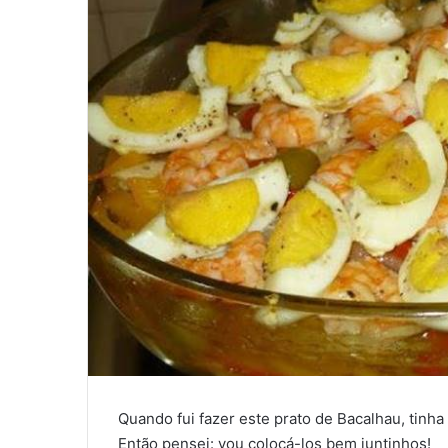
Quando fui fazer este prato de Bacalhau, tinha
Então pensei: vou colocá-los bem juntinhos!