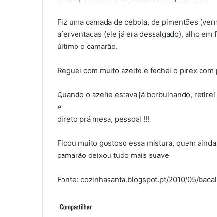
Fiz uma camada de cebola, de pimentões (verme
aferventadas (ele já era dessalgado), alho em 
último o camarão.
Reguei com muito azeite e fechei o pirex com 
Quando o azeite estava já borbulhando, retirei
e…
direto prá mesa, pessoal !!!
Ficou muito gostoso essa mistura, quem aind
camarão deixou tudo mais suave.
Fonte: cozinhasanta.blogspot.pt/2010/05/bac