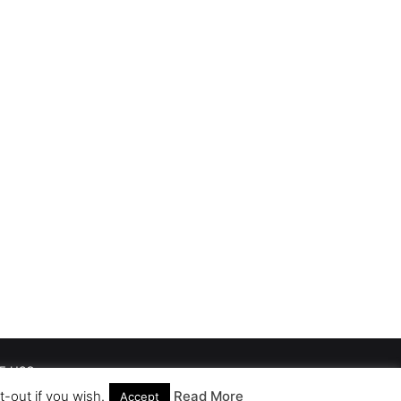
E USO
-out if you wish.
Read More
Accept