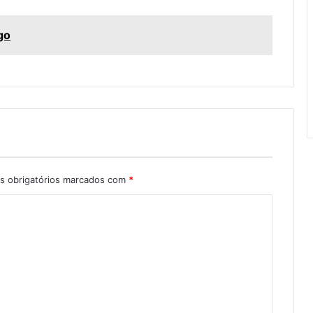
go
 obrigatórios marcados com
*