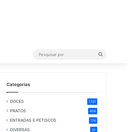
Pesquisar
por
Categorias
DOCES
1.121
PRATOS
404
ENTRADAS E PETISCOS
174
DIVERSAS
51