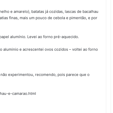
lho e amarelo), batatas já cozidas, lascas de bacalhau
fatias finas, mais um pouco de cebola e pimentão, e por
papel alumínio. Levei ao forno pré-aquecido.
 o aluminio e acrescentei ovos cozidos – voltei ao forno
a não experimentou, recomendo, pois parece que o
alhau-e-camarao.html