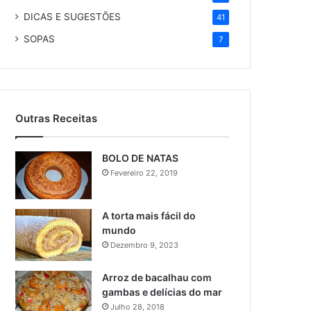
DICAS E SUGESTÕES
41
SOPAS
7
Outras Receitas
BOLO DE NATAS
Fevereiro 22, 2019
A torta mais fácil do
mundo
Dezembro 9, 2023
Arroz de bacalhau com
gambas e delícias do mar
Julho 28, 2018