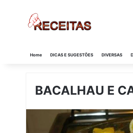
Home
DICAS E SUGESTÕES
DIVERSAS
BACALHAU E 