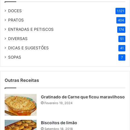
DOCES
1.121
PRATOS
404
ENTRADAS E PETISCOS
174
DIVERSAS
51
DICAS E SUGESTÕES
41
SOPAS
7
Outras Receitas
Gratinado de Carne que ficou maravilhoso
Fevereiro 19, 2024
Biscoitos de limão
Setembro 18, 2018