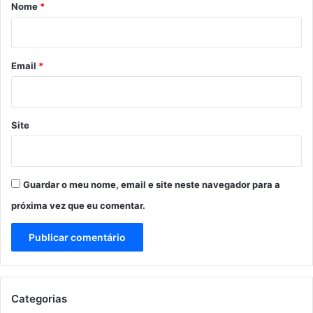
r
Nome
*
i
o
*
Email
*
Site
Guardar o meu nome, email e site neste navegador para a
próxima vez que eu comentar.
Categorias