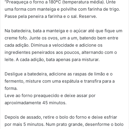
“Preaqueça o forno a 180ºC (temperatura média). Unte
uma forma com manteiga e polvilhe com farinha de trigo.
Passe pela peneira a farinha e o sal. Reserve.
Na batedeira, bata a manteiga e o açúcar até que fique um
creme fofo. Junte os ovos, um a um, batendo bem entre
cada adição. Diminua a velocidade e adicione os
ingredientes peneirados aos poucos, alternando com o
leite. A cada adição, bata apenas para misturar.
Desligue a batedeira, adicione as raspas de limão e o
fermento, misture com uma espátula e transfira para a
forma.
Leve ao forno preaquecido e deixe assar por
aproximadamente 45 minutos.
Depois de assado, retire o bolo do forno e deixe esfriar
por mais 5 minutos. Num prato grande, desenforme o bolo