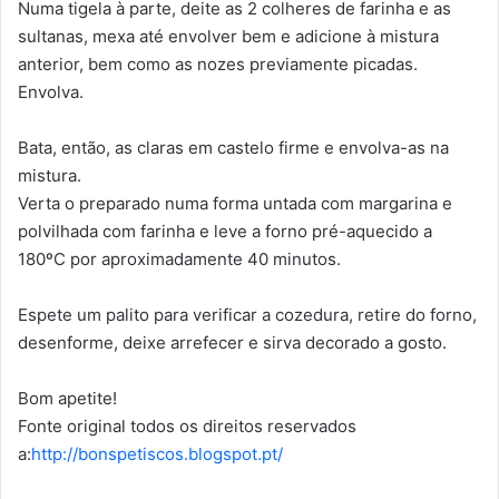
Numa tigela à parte, deite as 2 colheres de farinha e as
sultanas, mexa até envolver bem e adicione à mistura
anterior, bem como as nozes previamente picadas.
Envolva.
Bata, então, as claras em castelo firme e envolva-as na
mistura.
Verta o preparado numa forma untada com margarina e
polvilhada com farinha e leve a forno pré-aquecido a
180ºC por aproximadamente 40 minutos.
Espete um palito para verificar a cozedura, retire do forno,
desenforme, deixe arrefecer e sirva decorado a gosto.
Bom apetite!
Fonte original todos os direitos reservados
a:
http://bonspetiscos.blogspot.pt/