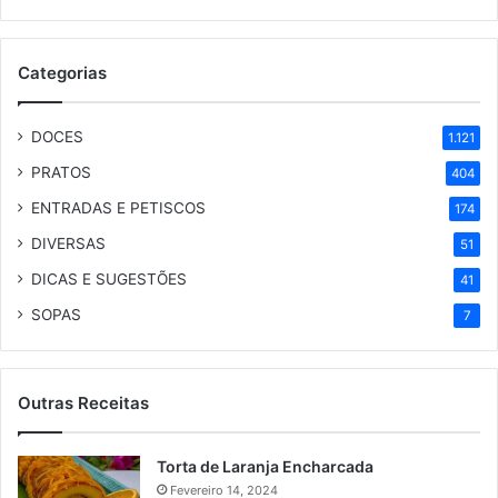
Categorias
DOCES
1.121
PRATOS
404
ENTRADAS E PETISCOS
174
DIVERSAS
51
DICAS E SUGESTÕES
41
SOPAS
7
Outras Receitas
Torta de Laranja Encharcada
Fevereiro 14, 2024