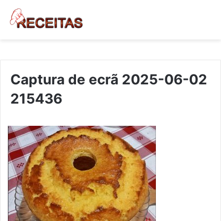
Captura de ecrã 2025-06-02
215436