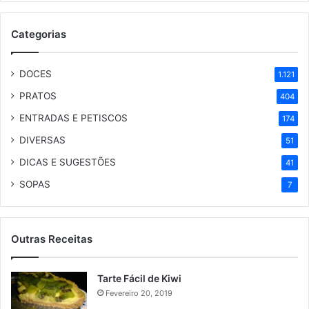
Categorias
DOCES
1.121
PRATOS
404
ENTRADAS E PETISCOS
174
DIVERSAS
51
DICAS E SUGESTÕES
41
SOPAS
7
Outras Receitas
Tarte Fácil de Kiwi
Fevereiro 20, 2019