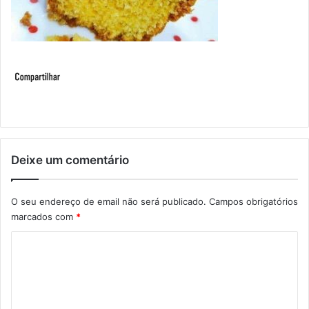
Deixe um comentário
O seu endereço de email não será publicado.
Campos obrigatórios
marcados com
*
C
o
m
e