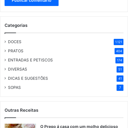
Categorias
DOCES
1.121
PRATOS
404
ENTRADAS E PETISCOS
174
DIVERSAS
51
DICAS E SUGESTÕES
41
SOPAS
7
Outras Receitas
O Prego á casa com um molho delicioso