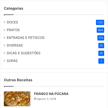
Categorias
DOCES
1.121
PRATOS
404
ENTRADAS E PETISCOS
174
DIVERSAS
51
DICAS E SUGESTÕES
41
SOPAS
7
Outras Receitas
FRANGO NA PÚCARA
Agosto 3, 2018