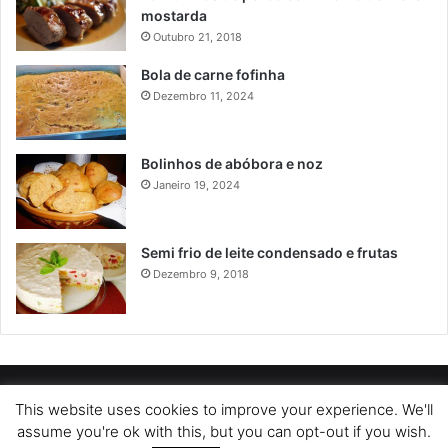
mostarda
Outubro 21, 2018
Bola de carne fofinha
Dezembro 11, 2024
Bolinhos de abóbora e noz
Janeiro 19, 2024
Semi frio de leite condensado e frutas
Dezembro 9, 2018
POLÍTICA DE PRIVACIDADE
SOBRE NÓS
POLÍTICA DE COOKIES
This website uses cookies to improve your experience. We'll
assume you're ok with this, but you can opt-out if you wish.
TERMOS DE USO