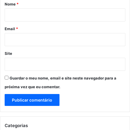
r
Nome
*
i
o
*
Email
*
Site
Guardar o meu nome, email e site neste navegador para a
próxima vez que eu comentar.
Categorias