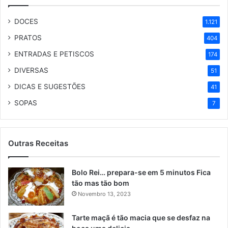
DOCES
1.121
PRATOS
404
ENTRADAS E PETISCOS
174
DIVERSAS
51
DICAS E SUGESTÕES
41
SOPAS
7
Outras Receitas
Bolo Rei… prepara-se em 5 minutos Fica
tão mas tão bom
Novembro 13, 2023
Tarte maçã é tão macia que se desfaz na