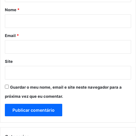
r
Nome
*
i
o
*
Email
*
Site
Guardar o meu nome, email e site neste navegador para a
próxima vez que eu comentar.