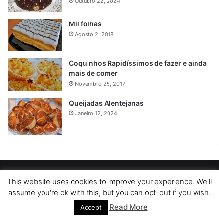
Outubro 22, 2024
Mil folhas
Agosto 2, 2018
Coquinhos Rapidíssimos de fazer e ainda
mais de comer
Novembro 25, 2017
Queijadas Alentejanas
Janeiro 12, 2024
POLÍTICA DE PRIVACIDADE
SOBRE NÓS
POLÍTICA DE COOKIES
This website uses cookies to improve your experience. We'll
assume you're ok with this, but you can opt-out if you wish.
TERMOS DE USO
Read More
Accept