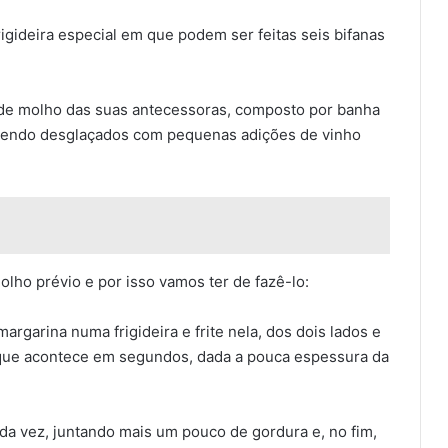
igideira especial em que podem ser feitas seis bifanas
” de molho das suas antecessoras, composto por banha
 sendo desglaçados com pequenas adições de vinho
ho prévio e por isso vamos ter de fazê-lo:
garina numa frigideira e frite nela, dos dois lados e
o que acontece em segundos, dada a pouca espessura da
ada vez, juntando mais um pouco de gordura e, no fim,