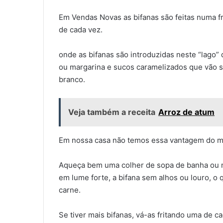
Em Vendas Novas as bifanas são feitas numa fr
de cada vez.
onde as bifanas são introduzidas neste “lago
ou margarina e sucos caramelizados que vão
branco.
Veja também a receita
Arroz de atum
Em nossa casa não temos essa vantagem do mol
Aqueça bem uma colher de sopa de banha ou mar
em lume forte, a bifana sem alhos ou louro, 
carne.
Se tiver mais bifanas, vá-as fritando uma de c