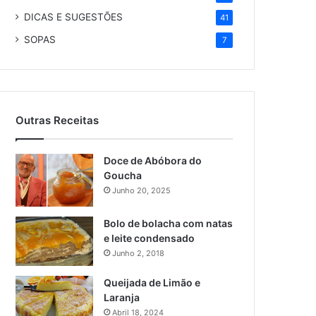
DICAS E SUGESTÕES
41
SOPAS
7
Outras Receitas
Doce de Abóbora do
Goucha
Junho 20, 2025
Bolo de bolacha com natas
e leite condensado
Junho 2, 2018
Queijada de Limão e
Laranja
Abril 18, 2024