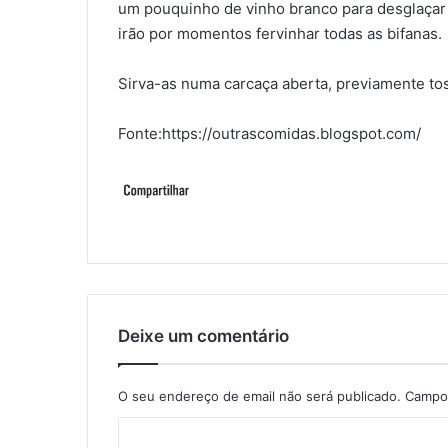
um pouquinho de vinho branco para desglaçar
irão por momentos fervinhar todas as bifanas.
Sirva-as numa carcaça aberta, previamente tos
Fonte:https://outrascomidas.blogspot.com/
Deixe um comentário
O seu endereço de email não será publicado.
Campos
C