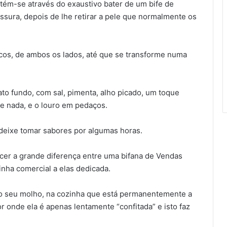
btém-se através do exaustivo bater de um bife de
ura, depois de lhe retirar a pele que normalmente os
cos, de ambos os lados, até que se transforme numa
ato fundo, com sal, pimenta, alho picado, um toque
 nada, e o louro em pedaços.
 deixe tomar sabores por algumas horas.
recer a grande diferença entre uma bifana de Vendas
nha comercial a elas dedicada.
 o seu molho, na cozinha que está permanentemente a
or onde ela é apenas lentamente “confitada” e isto faz