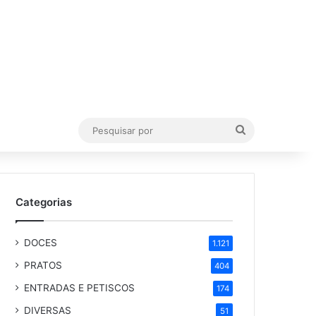
Pesquisar
por
Categorias
DOCES
1.121
PRATOS
404
ENTRADAS E PETISCOS
174
DIVERSAS
51