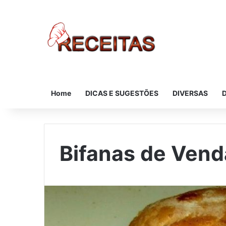
Home
DICAS E SUGESTÕES
DIVERSAS
Bifanas de Ven