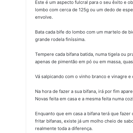
Este é um aspecto fulcral para o seu êxito e o
lombo com cerca de 125g ou um dedo de espess
envolve.
Bata cada bife do lombo com um martelo de bi
grande rodela finíssima.
Tempere cada bifana batida, numa tigela ou pr
apenas de pimentão em pó ou em massa, quase
Vá salpicando com o vinho branco e vinagre e
Na hora de fazer a sua bifana, irá por fim apa
Novas feita em casa e a mesma feita numa cozi
Enquanto que em casa a bifana terá que fazer
fritar bifanas, existe já um molho cheio de sab
realmente toda a diferença.