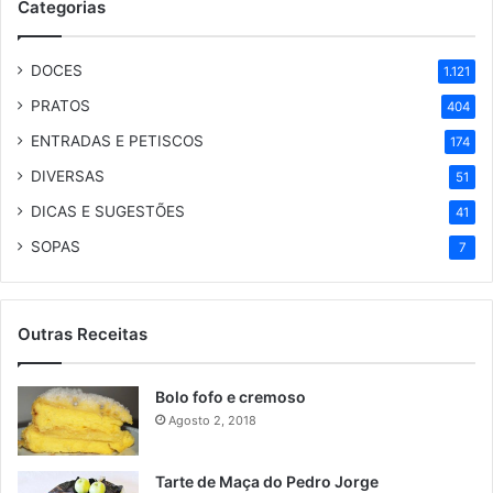
Categorias
DOCES
1.121
PRATOS
404
ENTRADAS E PETISCOS
174
DIVERSAS
51
DICAS E SUGESTÕES
41
SOPAS
7
Outras Receitas
Bolo fofo e cremoso
Agosto 2, 2018
Tarte de Maça do Pedro Jorge