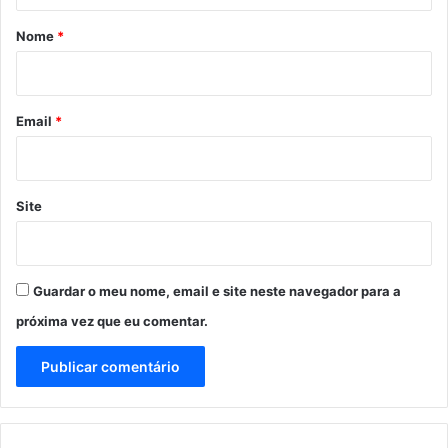
r
Nome
*
i
o
*
Email
*
Site
Guardar o meu nome, email e site neste navegador para a
próxima vez que eu comentar.