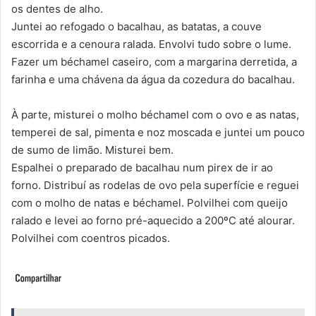
os dentes de alho.
Juntei ao refogado o bacalhau, as batatas, a couve
escorrida e a cenoura ralada. Envolvi tudo sobre o lume.
Fazer um béchamel caseiro, com a margarina derretida, a
farinha e uma chávena da água da cozedura do bacalhau.
À parte, misturei o molho béchamel com o ovo e as natas,
temperei de sal, pimenta e noz moscada e juntei um pouco
de sumo de limão. Misturei bem.
Espalhei o preparado de bacalhau num pirex de ir ao
forno. Distribuí as rodelas de ovo pela superfície e reguei
com o molho de natas e béchamel. Polvilhei com queijo
ralado e levei ao forno pré-aquecido a 200ºC até alourar.
Polvilhei com coentros picados.