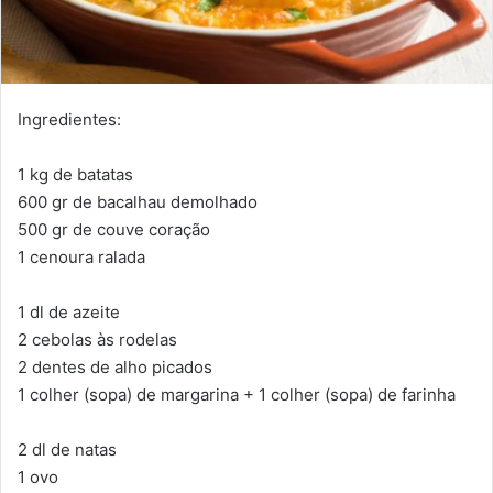
Ingredientes:
1 kg de batatas
600 gr de bacalhau demolhado
500 gr de couve coração
1 cenoura ralada
1 dl de azeite
2 cebolas às rodelas
2 dentes de alho picados
1 colher (sopa) de margarina + 1 colher (sopa) de farinha
2 dl de natas
1 ovo