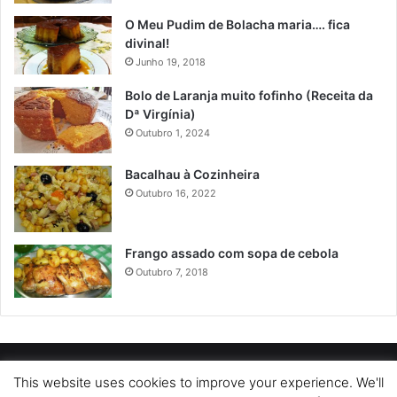
O Meu Pudim de Bolacha maria…. fica
divinal!
Junho 19, 2018
Bolo de Laranja muito fofinho (Receita da
Dª Virgínia)
Outubro 1, 2024
Bacalhau à Cozinheira
Outubro 16, 2022
Frango assado com sopa de cebola
Outubro 7, 2018
POLÍTICA DE PRIVACIDADE
SOBRE NÓS
POLÍTICA DE COOKIES
This website uses cookies to improve your experience. We'll