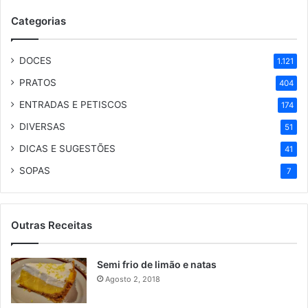
Categorias
DOCES
1.121
PRATOS
404
ENTRADAS E PETISCOS
174
DIVERSAS
51
DICAS E SUGESTÕES
41
SOPAS
7
Outras Receitas
Semi frio de limão e natas
Agosto 2, 2018