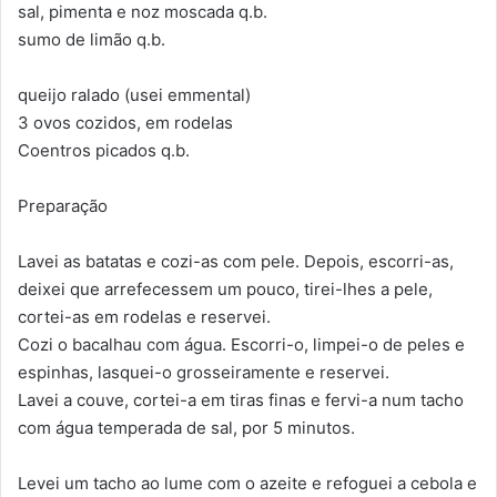
sal, pimenta e noz moscada q.b.
sumo de limão q.b.
queijo ralado (usei emmental)
3 ovos cozidos, em rodelas
Coentros picados q.b.
Preparação
Lavei as batatas e cozi-as com pele. Depois, escorri-as,
deixei que arrefecessem um pouco, tirei-lhes a pele,
cortei-as em rodelas e reservei.
Cozi o bacalhau com água. Escorri-o, limpei-o de peles e
espinhas, lasquei-o grosseiramente e reservei.
Lavei a couve, cortei-a em tiras finas e fervi-a num tacho
com água temperada de sal, por 5 minutos.
Levei um tacho ao lume com o azeite e refoguei a cebola e