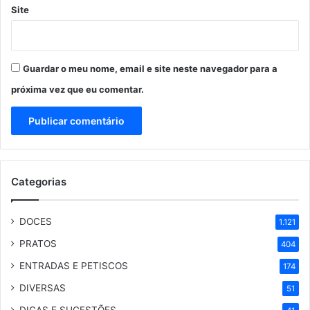
Site
Guardar o meu nome, email e site neste navegador para a
próxima vez que eu comentar.
Categorias
DOCES
1.121
PRATOS
404
ENTRADAS E PETISCOS
174
DIVERSAS
51