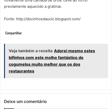
novamente uma camada de broa. Leve ao forno
previamente aquecido a gratinar.
Fonte: http://docinhosdaucic.blogspot.com/
Veja também a receita
Adorei mesmo estes
bifinhos com este molho fantástico de
cogumelos muito melhor que os dos
restaurantes
Deixe um comentário