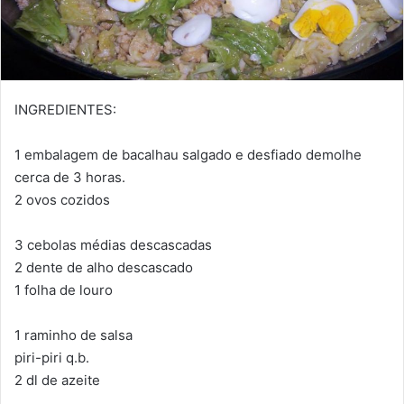
INGREDIENTES:
1 embalagem de bacalhau salgado e desfiado demolhe
cerca de 3 horas.
2 ovos cozidos
3 cebolas médias descascadas
2 dente de alho descascado
1 folha de louro
1 raminho de salsa
piri-piri q.b.
2 dl de azeite