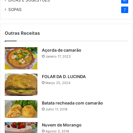
DICAS E SUGESTÕES
41
SOPAS
7
Outras Receitas
Açorda de camarão
Janeiro 17, 2023
FOLAR DA D. LUCINDA
Março 25, 2024
Batata recheada com camarão
Julho 17, 2018
Nuvem de Morango
Agosto 3, 2018