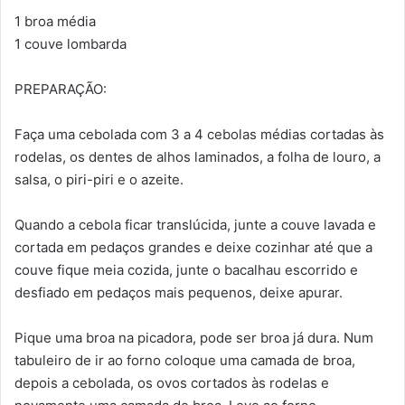
1 broa média
1 couve lombarda
PREPARAÇÃO:
Faça uma cebolada com 3 a 4 cebolas médias cortadas às
rodelas, os dentes de alhos laminados, a folha de louro, a
salsa, o piri-piri e o azeite.
Quando a cebola ficar translúcida, junte a couve lavada e
cortada em pedaços grandes e deixe cozinhar até que a
couve fique meia cozida, junte o bacalhau escorrido e
desfiado em pedaços mais pequenos, deixe apurar.
Pique uma broa na picadora, pode ser broa já dura. Num
tabuleiro de ir ao forno coloque uma camada de broa,
depois a cebolada, os ovos cortados às rodelas e