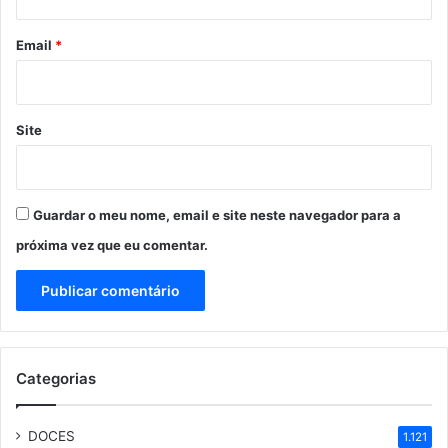
o
*
Email
*
Site
Guardar o meu nome, email e site neste navegador para a
próxima vez que eu comentar.
Categorias
DOCES
1.121