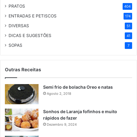
PRATOS
404
ENTRADAS E PETISCOS
174
DIVERSAS
51
DICAS E SUGESTÕES
41
SOPAS
7
Outras Receitas
Semi frio de bolacha Oreo e natas
Agosto 2, 2018
Sonhos de Laranja fofinhos e muito
rápidos de fazer
Dezembro 9, 2024