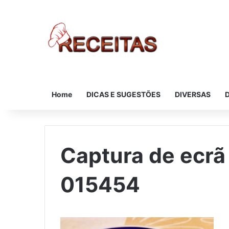
Home
DICAS E SUGESTÕES
DIVERSAS
Captura de ecr
015454