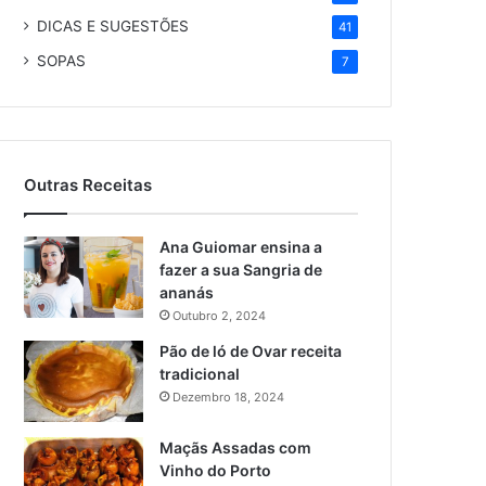
DICAS E SUGESTÕES
41
SOPAS
7
Outras Receitas
Ana Guiomar ensina a
fazer a sua Sangria de
ananás
Outubro 2, 2024
Pão de ló de Ovar receita
tradicional
Dezembro 18, 2024
Maçãs Assadas com
Vinho do Porto