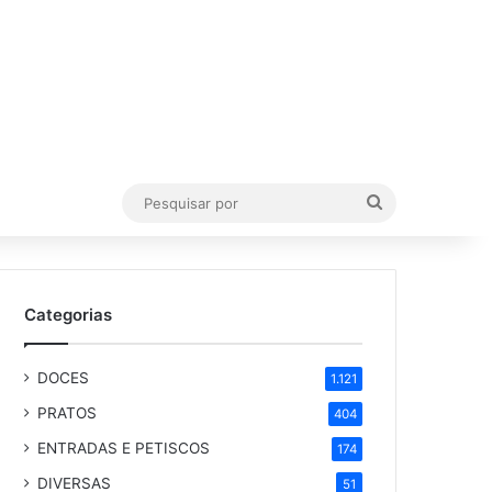
Pesquisar
por
Categorias
DOCES
1.121
PRATOS
404
ENTRADAS E PETISCOS
174
DIVERSAS
51