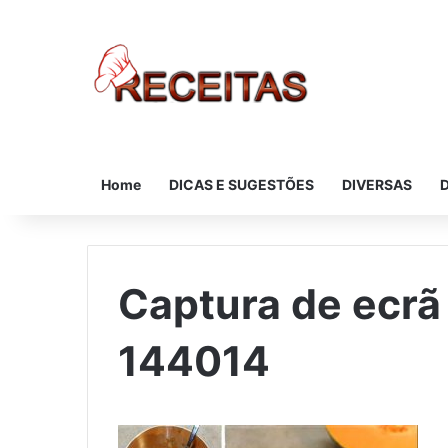
Home
DICAS E SUGESTÕES
DIVERSAS
Captura de ecrã
144014