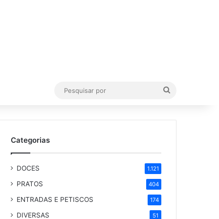
Pesquisar
por
Categorias
DOCES
1.121
PRATOS
404
ENTRADAS E PETISCOS
174
DIVERSAS
51