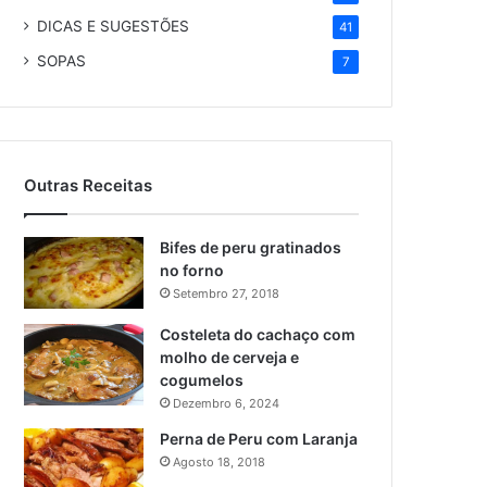
DICAS E SUGESTÕES
41
SOPAS
7
Outras Receitas
Bifes de peru gratinados
no forno
Setembro 27, 2018
Costeleta do cachaço com
molho de cerveja e
cogumelos
Dezembro 6, 2024
Perna de Peru com Laranja
Agosto 18, 2018