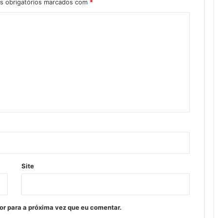
 obrigatórios marcados com
*
Site
or para a próxima vez que eu comentar.