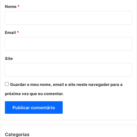
r
Nome
*
i
o
*
Email
*
Site
Guardar o meu nome, email e site neste navegador para a
próxima vez que eu comentar.
Categorias