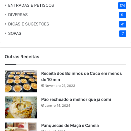
ENTRADAS E PETISCOS
174
DIVERSAS
51
DICAS E SUGESTÕES
41
SOPAS
7
Outras Receitas
Receita dos Bolinhos de Coco em menos
de 10 min
Novembro 21, 2023
Pão recheado o melhor que já comi
Janeiro 14, 2024
Panquecas de Maçã e Canela