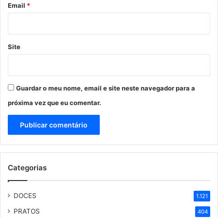
*
Email
*
Site
Guardar o meu nome, email e site neste navegador para a
próxima vez que eu comentar.
Categorias
DOCES
1.121
PRATOS
404