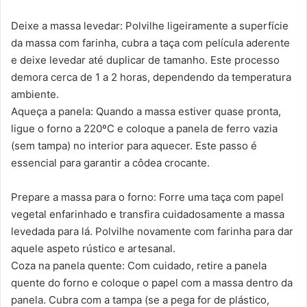
Deixe a massa levedar: Polvilhe ligeiramente a superfície
da massa com farinha, cubra a taça com película aderente
e deixe levedar até duplicar de tamanho. Este processo
demora cerca de 1 a 2 horas, dependendo da temperatura
ambiente.
Aqueça a panela: Quando a massa estiver quase pronta,
ligue o forno a 220ºC e coloque a panela de ferro vazia
(sem tampa) no interior para aquecer. Este passo é
essencial para garantir a côdea crocante.
Prepare a massa para o forno: Forre uma taça com papel
vegetal enfarinhado e transfira cuidadosamente a massa
levedada para lá. Polvilhe novamente com farinha para dar
aquele aspeto rústico e artesanal.
Coza na panela quente: Com cuidado, retire a panela
quente do forno e coloque o papel com a massa dentro da
panela. Cubra com a tampa (se a pega for de plástico,