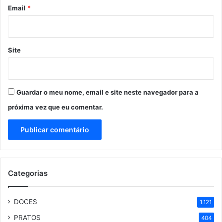
*
Email
*
Site
Guardar o meu nome, email e site neste navegador para a
próxima vez que eu comentar.
Categorias
DOCES
1.121
PRATOS
404