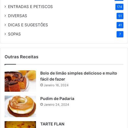
ENTRADAS E PETISCOS
174
DIVERSAS
51
DICAS E SUGESTÕES
41
SOPAS
7
Outras Receitas
Bolo de limão simples delicioso e muito
fácil de fazer
Janeiro 16, 2024
Pudim de Padaria
Janeiro 24, 2024
TARTE FLAN