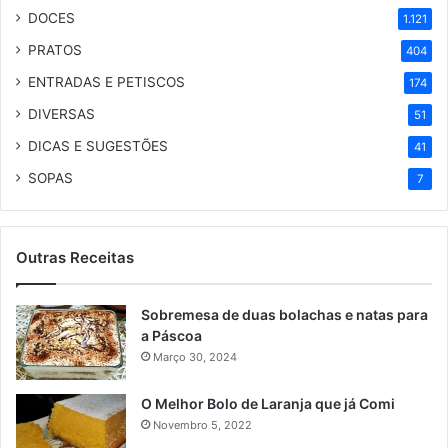
DOCES
1.121
PRATOS
404
ENTRADAS E PETISCOS
174
DIVERSAS
51
DICAS E SUGESTÕES
41
SOPAS
7
Outras Receitas
Sobremesa de duas bolachas e natas para
a Páscoa
Março 30, 2024
O Melhor Bolo de Laranja que já Comi
Novembro 5, 2022