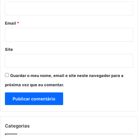
i
o
*
Email
*
Site
Guardar o meu nome, email e site neste navegador para a
próxima vez que eu comentar.
Categorias