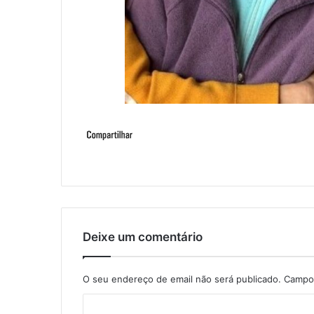
Deixe um comentário
O seu endereço de email não será publicado.
Campos
C