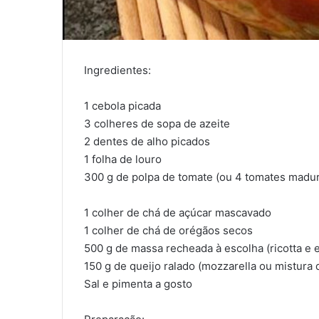
Ingredientes:
1 cebola picada
3 colheres de sopa de azeite
2 dentes de alho picados
1 folha de louro
300 g de polpa de tomate (ou 4 tomates madur
1 colher de chá de açúcar mascavado
1 colher de chá de orégãos secos
500 g de massa recheada à escolha (ricotta e e
150 g de queijo ralado (mozzarella ou mistura d
Sal e pimenta a gosto