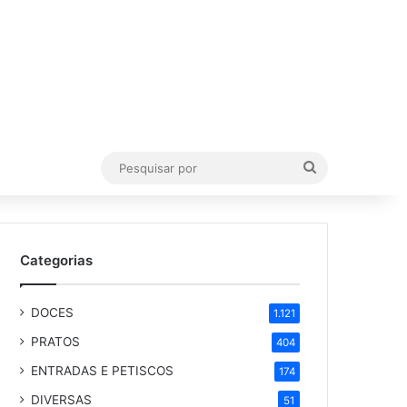
Pesquisar
por
Categorias
DOCES
1.121
PRATOS
404
ENTRADAS E PETISCOS
174
DIVERSAS
51