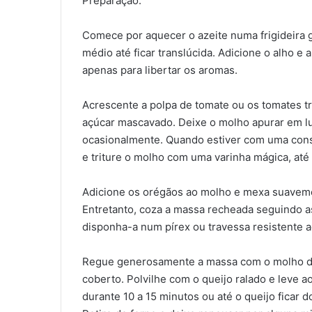
Preparação:
Comece por aquecer o azeite numa frigideira 
médio até ficar translúcida. Adicione o alho e
apenas para libertar os aromas.
Acrescente a polpa de tomate ou os tomates t
açúcar mascavado. Deixe o molho apurar em l
ocasionalmente. Quando estiver com uma consi
e triture o molho com uma varinha mágica, até
Adicione os orégãos ao molho e mexa suavemen
Entretanto, coza a massa recheada seguindo 
disponha-a num pírex ou travessa resistente a
Regue generosamente a massa com o molho de
coberto. Polvilhe com o queijo ralado e leve a
durante 10 a 15 minutos ou até o queijo ficar 