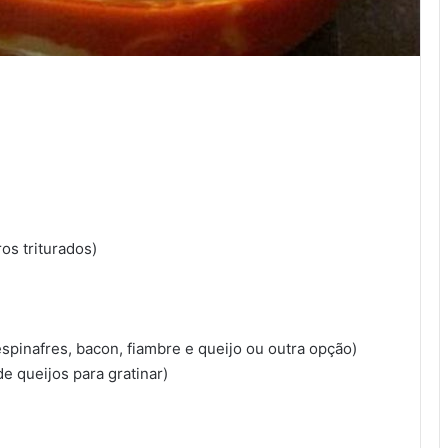
os triturados)
spinafres, bacon, fiambre e queijo ou outra opção)
e queijos para gratinar)