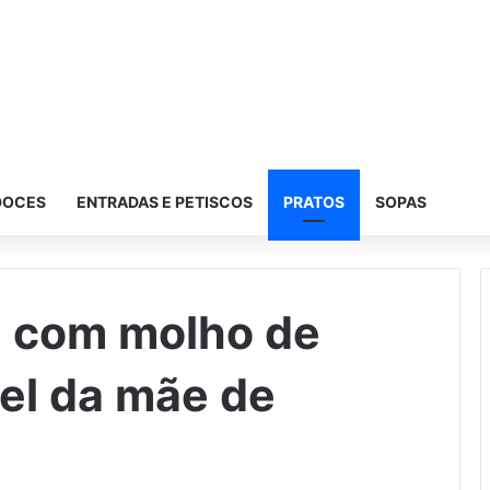
DOCES
ENTRADAS E PETISCOS
PRATOS
SOPAS
 com molho de
vel da mãe de