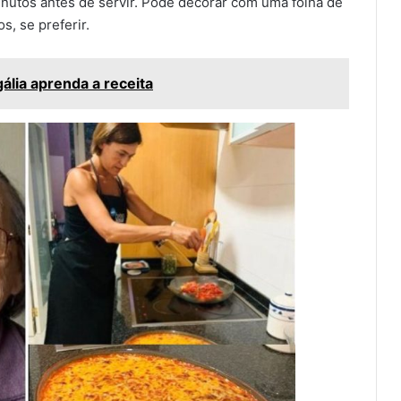
inutos antes de servir. Pode decorar com uma folha de
, se preferir.
gália aprenda a receita