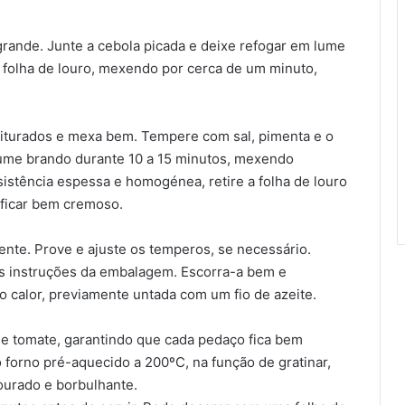
grande. Junte a cebola picada e deixe refogar em lume
 a folha de louro, mexendo por cerca de um minuto,
riturados e mexa bem. Tempere com sal, pimenta e o
ume brando durante 10 a 15 minutos, mexendo
stência espessa e homogénea, retire a folha de louro
 ficar bem cremoso.
te. Prove e ajuste os temperos, se necessário.
as instruções da embalagem. Escorra-a bem e
o calor, previamente untada com um fio de azeite.
 tomate, garantindo que cada pedaço fica bem
o forno pré-aquecido a 200ºC, na função de gratinar,
dourado e borbulhante.