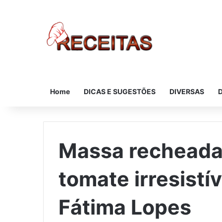
Home
DICAS E SUGESTÕES
DIVERSAS
Massa recheada
tomate irresistí
Fátima Lopes