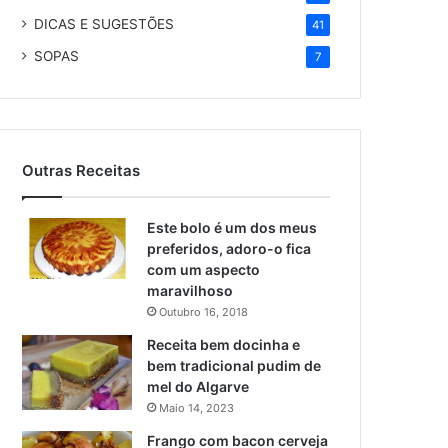
DICAS E SUGESTÕES
41
SOPAS
7
Outras Receitas
Este bolo é um dos meus
preferidos, adoro-o fica
com um aspecto
maravilhoso
Outubro 16, 2018
Receita bem docinha e
bem tradicional pudim de
mel do Algarve
Maio 14, 2023
Frango com bacon cerveja