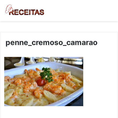
penne_cremoso_camarao