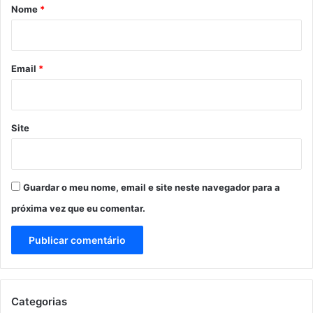
r
Nome
*
i
o
*
Email
*
Site
Guardar o meu nome, email e site neste navegador para a
próxima vez que eu comentar.
Categorias