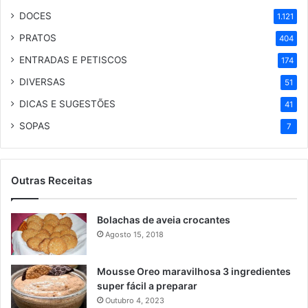
DOCES
1.121
PRATOS
404
ENTRADAS E PETISCOS
174
DIVERSAS
51
DICAS E SUGESTÕES
41
SOPAS
7
Outras Receitas
Bolachas de aveia crocantes
Agosto 15, 2018
Mousse Oreo maravilhosa 3 ingredientes
super fácil a preparar
Outubro 4, 2023