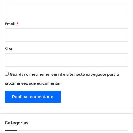
i
o
*
Email
*
Site
Guardar o meu nome, email e site neste navegador para a
próxima vez que eu comentar.
Categorias