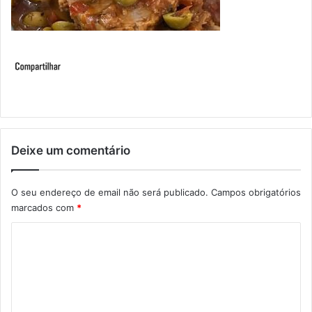
Deixe um comentário
O seu endereço de email não será publicado.
Campos obrigatórios
marcados com
*
C
o
m
e