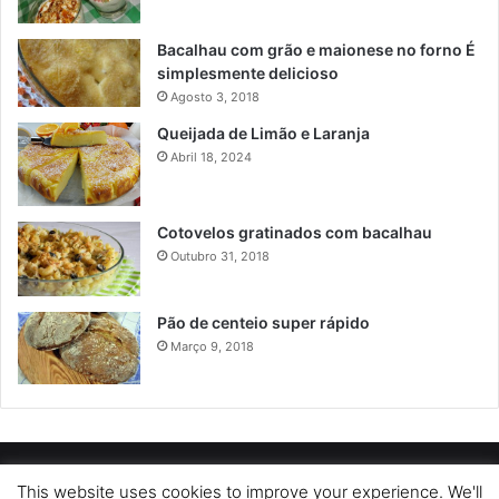
Bacalhau com grão e maionese no forno É
simplesmente delicioso
Agosto 3, 2018
Queijada de Limão e Laranja
Abril 18, 2024
Cotovelos gratinados com bacalhau
Outubro 31, 2018
Pão de centeio super rápido
Março 9, 2018
POLÍTICA DE PRIVACIDADE
SOBRE NÓS
POLÍTICA DE COOKIES
This website uses cookies to improve your experience. We'll