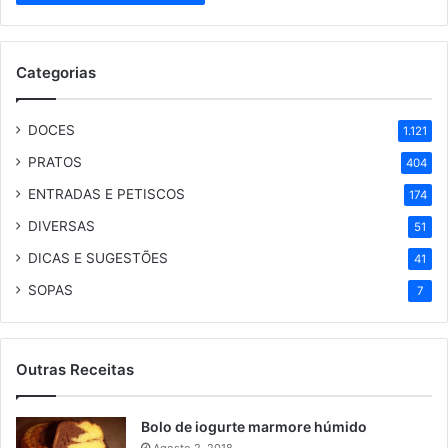
Categorias
DOCES
1.121
PRATOS
404
ENTRADAS E PETISCOS
174
DIVERSAS
51
DICAS E SUGESTÕES
41
SOPAS
7
Outras Receitas
Bolo de iogurte marmore húmido
Agosto 2, 2018