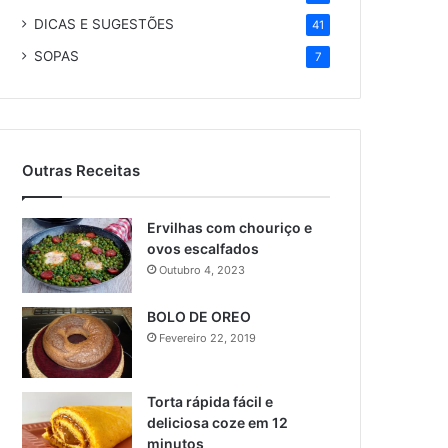
DICAS E SUGESTÕES
41
SOPAS
7
Outras Receitas
Ervilhas com chouriço e
ovos escalfados
Outubro 4, 2023
BOLO DE OREO
Fevereiro 22, 2019
Torta rápida fácil e
deliciosa coze em 12
minutos