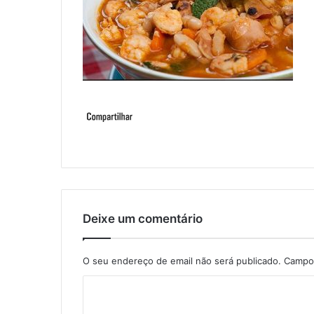
Deixe um comentário
O seu endereço de email não será publicado.
Campos
C
o