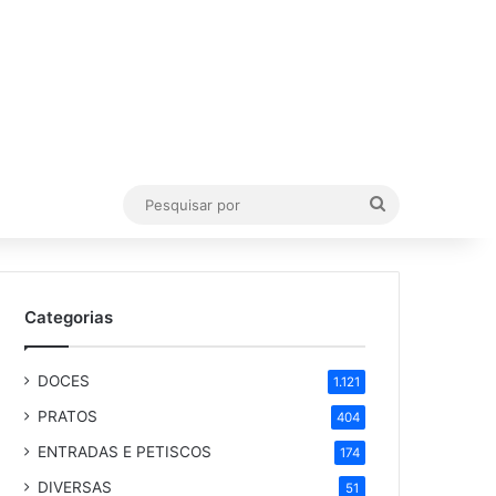
Pesquisar
por
Categorias
DOCES
1.121
PRATOS
404
ENTRADAS E PETISCOS
174
DIVERSAS
51