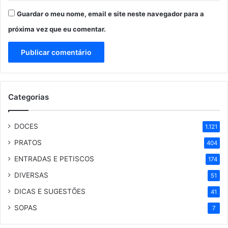
Guardar o meu nome, email e site neste navegador para a
próxima vez que eu comentar.
Categorias
DOCES
1.121
PRATOS
404
ENTRADAS E PETISCOS
174
DIVERSAS
51
DICAS E SUGESTÕES
41
SOPAS
7