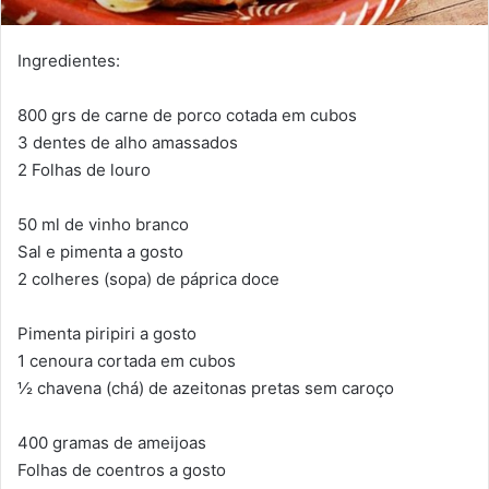
Ingredientes:
800 grs de carne de porco cotada em cubos
3 dentes de alho amassados
2 Folhas de louro
50 ml de vinho branco
Sal e pimenta a gosto
2 colheres (sopa) de páprica doce
Pimenta piripiri a gosto
1 cenoura cortada em cubos
½ chavena (chá) de azeitonas pretas sem caroço
400 gramas de ameijoas
Folhas de coentros a gosto