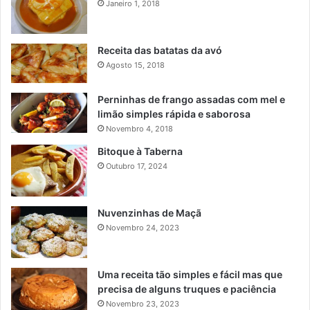
Janeiro 1, 2018
Receita das batatas da avó
Agosto 15, 2018
Perninhas de frango assadas com mel e
limão simples rápida e saborosa
Novembro 4, 2018
Bitoque à Taberna
Outubro 17, 2024
Nuvenzinhas de Maçã
Novembro 24, 2023
Uma receita tão simples e fácil mas que
precisa de alguns truques e paciência
Novembro 23, 2023