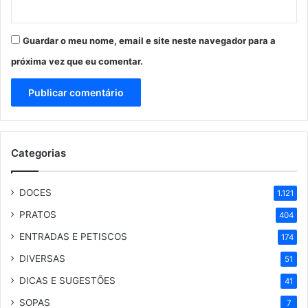
Guardar o meu nome, email e site neste navegador para a
próxima vez que eu comentar.
Categorias
DOCES
1.121
PRATOS
404
ENTRADAS E PETISCOS
174
DIVERSAS
51
DICAS E SUGESTÕES
41
SOPAS
7