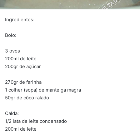
Ingredientes:
Bolo:
3 ovos
200ml de leite
200gr de açúcar
270gr de farinha
1 colher (sopa) de manteiga magra
50gr de côco ralado
Calda:
1/2 lata de leite condensado
200ml de leite