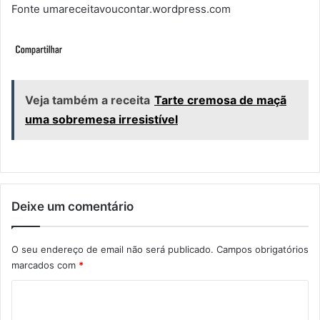
Fonte umareceitavoucontar.wordpress.com
Veja também a receita
Tarte cremosa de maçã
uma sobremesa irresistível
Deixe um comentário
O seu endereço de email não será publicado.
Campos obrigatórios
marcados com
*
C
o