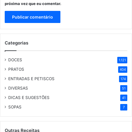
próxima vez que eu comentar.
Categorias
DOCES
1.121
PRATOS
404
ENTRADAS E PETISCOS
174
DIVERSAS
51
DICAS E SUGESTÕES
41
SOPAS
7
Outras Receitas