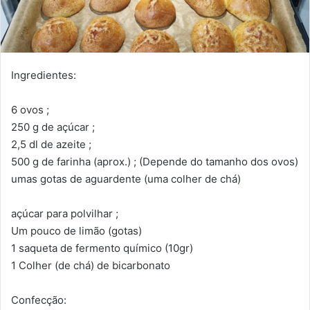
Ingredientes:
6 ovos ;
250 g de açúcar ;
2,5 dl de azeite ;
500 g de farinha (aprox.) ; (Depende do tamanho dos ovos)
umas gotas de aguardente (uma colher de chá)
açúcar para polvilhar ;
Um pouco de limão (gotas)
1 saqueta de fermento químico (10gr)
1 Colher (de chá) de bicarbonato
Confecção: