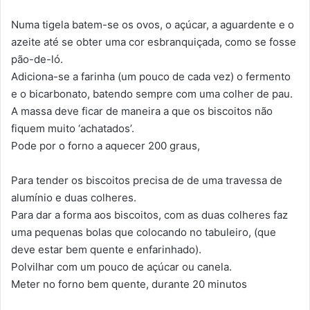
Numa tigela batem-se os ovos, o açúcar, a aguardente e o
azeite até se obter uma cor esbranquiçada, como se fosse
pão-de-ló.
Adiciona-se a farinha (um pouco de cada vez) o fermento
e o bicarbonato, batendo sempre com uma colher de pau.
A massa deve ficar de maneira a que os biscoitos não
fiquem muito ‘achatados’.
Pode por o forno a aquecer 200 graus,
Para tender os biscoitos precisa de de uma travessa de
alumínio e duas colheres.
Para dar a forma aos biscoitos, com as duas colheres faz
uma pequenas bolas que colocando no tabuleiro, (que
deve estar bem quente e enfarinhado).
Polvilhar com um pouco de açúcar ou canela.
Meter no forno bem quente, durante 20 minutos