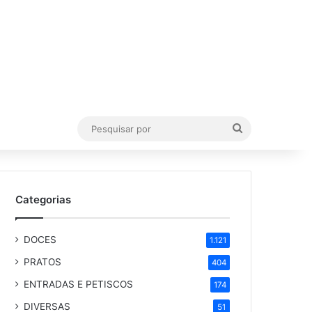
Pesquisar
por
Categorias
DOCES
1.121
PRATOS
404
ENTRADAS E PETISCOS
174
DIVERSAS
51