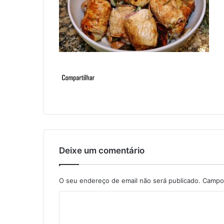
Deixe um comentário
O seu endereço de email não será publicado.
Campos
C
o