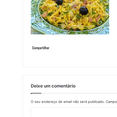
Deixe um comentário
O seu endereço de email não será publicado.
Campos
C