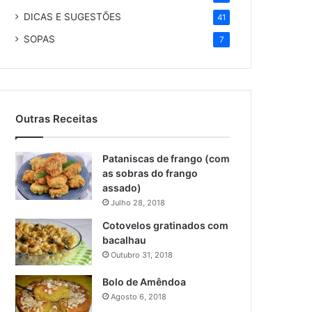
DICAS E SUGESTÕES
41
SOPAS
7
Outras Receitas
Pataniscas de frango (com
as sobras do frango
assado)
Julho 28, 2018
Cotovelos gratinados com
bacalhau
Outubro 31, 2018
Bolo de Amêndoa
Agosto 6, 2018