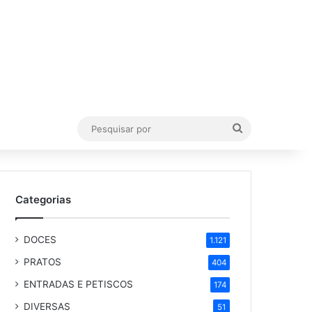
Pesquisar
por
Categorias
DOCES
1.121
PRATOS
404
ENTRADAS E PETISCOS
174
DIVERSAS
51