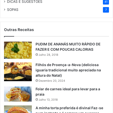
DICAS E SUGESTÕES
41
SOPAS
7
Outras Receitas
PUDIM DE ANANÁS MUITO RÁPIDO DE
FAZER E COM POUCAS CALORIAS
Julho 28, 2018
Filhós de Proença-a-Nova (deliciosa
iguaria tradicional muito apreciada na
altura do Natal)
Dezembro 20, 2024
Folar de carnes ideal para levar para a
praia
Julho 13, 2018
A minha torta preferida é divinal Faz-se