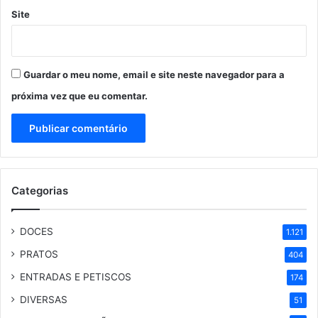
Site
Guardar o meu nome, email e site neste navegador para a
próxima vez que eu comentar.
Categorias
DOCES
1.121
PRATOS
404
ENTRADAS E PETISCOS
174
DIVERSAS
51