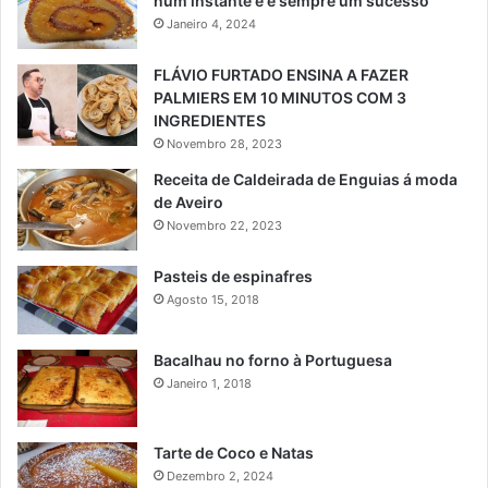
num instante e é sempre um sucesso
Janeiro 4, 2024
FLÁVIO FURTADO ENSINA A FAZER
PALMIERS EM 10 MINUTOS COM 3
INGREDIENTES
Novembro 28, 2023
Receita de Caldeirada de Enguias á moda
de Aveiro
Novembro 22, 2023
Pasteis de espinafres
Agosto 15, 2018
Bacalhau no forno à Portuguesa
Janeiro 1, 2018
Tarte de Coco e Natas
Dezembro 2, 2024