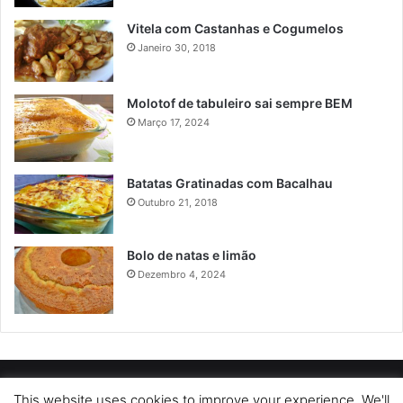
Vitela com Castanhas e Cogumelos
Janeiro 30, 2018
Molotof de tabuleiro sai sempre BEM
Março 17, 2024
Batatas Gratinadas com Bacalhau
Outubro 21, 2018
Bolo de natas e limão
Dezembro 4, 2024
POLÍTICA DE PRIVACIDADE
SOBRE NÓS
POLÍTICA DE COOKIES
This website uses cookies to improve your experience. We'll