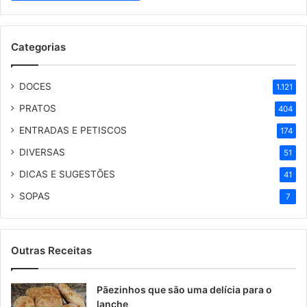
Categorias
DOCES
1.121
PRATOS
404
ENTRADAS E PETISCOS
174
DIVERSAS
51
DICAS E SUGESTÕES
41
SOPAS
7
Outras Receitas
Pãezinhos que são uma delícia para o
lanche